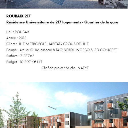
ROUBAIX 217
Résidence Universitaire de 217 logements - Quartier de la gare
Lieu : ROUBAIX
Année : 2013
Client : LILLE METROPOLE HABITAT - CROUS DE LILLE
Equipe : Atelier OHM associé à TAO, VERDI, INGEBOIS, 3D CONCEPT
Surface : 7 877m²
Budget : 10 397 K€ H.T
Chef de projet : Michel NAEYE