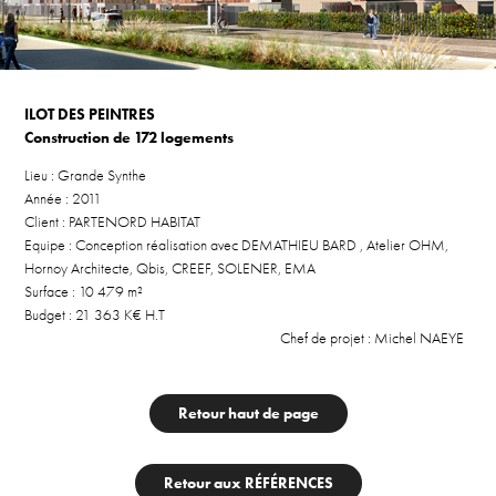
ILOT DES PEINTRES
Construction de 172 logements
Lieu : Grande Synthe
Année : 2011
Client : PARTENORD HABITAT
Equipe : Conception réalisation avec DEMATHIEU BARD , Atelier OHM,
Hornoy Architecte, Qbis, CREEF, SOLENER, EMA
Surface : 10 479 m²
Budget : 21 363 K€ H.T
Chef de projet : Michel NAEYE
Retour haut de page
Retour aux RÉFÉRENCES