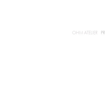
OHM
ATELIER
P