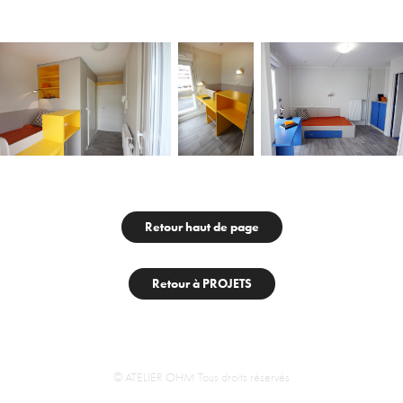
Retour haut de page
Retour à PROJETS
© ATELIER OHM Tous droits réservés