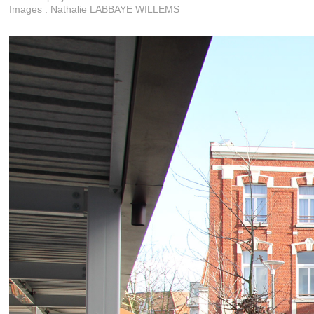
Images : Nathalie LABBAYE WILLEMS